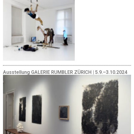
Ausstellung GALERIE RUMBLER ZÜRICH | 5.9.–3.10.2024