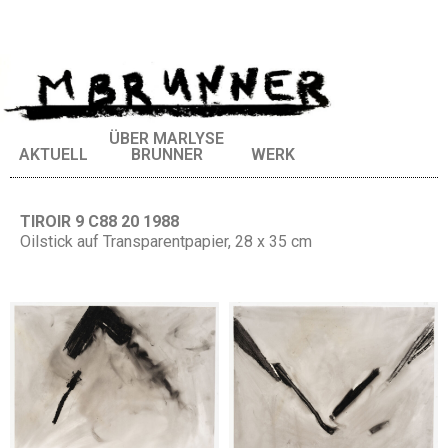
ÜBER MARLYSE
AKTUELL
BRUNNER
WERK
TIROIR 9 C88 20 1988
Oilstick auf Transparentpapier, 28 x 35 cm