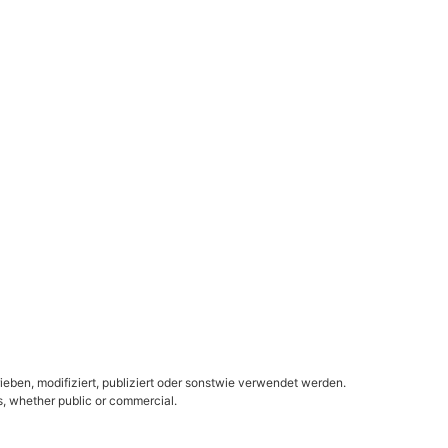
ieben, modifiziert, publiziert oder sonstwie verwendet werden.
es, whether public or commercial.