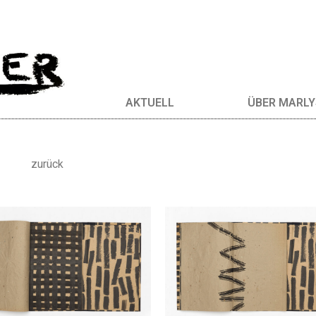
AKTUELL
ÜBER MARLY
zurück