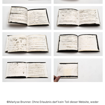
©Marlyse Brunner. Ohne Erlaubnis darf kein Teil dieser Website, weder