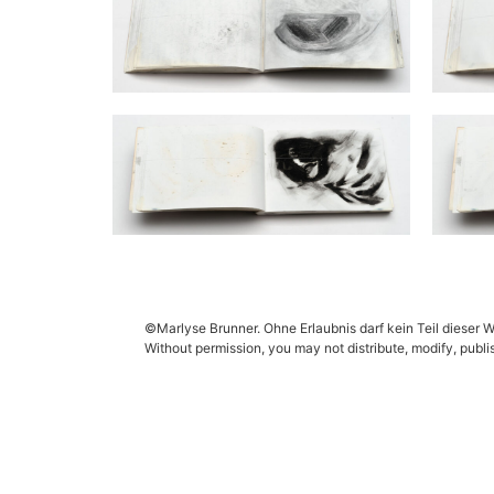
©Marlyse Brunner. Ohne Erlaubnis darf kein Teil dieser W
Without permission, you may not distribute, modify, publis