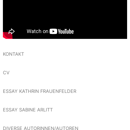
KONTAKT
CV
ESSAY KATHRIN FRAUENFELDER
ESSAY SABINE ARLITT
DIVERSE AUTORINNEN/AUTOREN