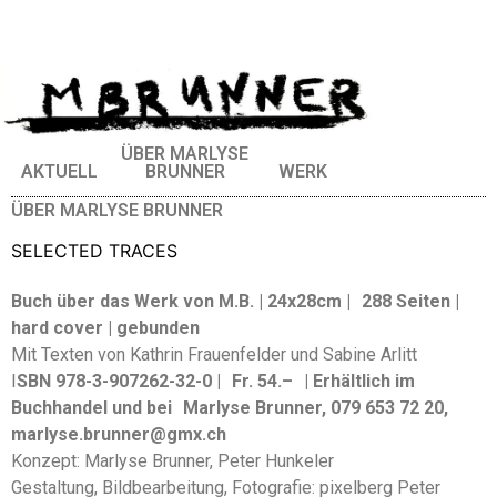
ÜBER MARLYSE
AKTUELL
BRUNNER
WERK
ÜBER MARLYSE BRUNNER
SELECTED TRACES
Buch über das Werk von M.B. | 24x28cm | 288 Seiten |
hard cover | gebunden
Mit Texten von Kathrin Frauenfelder und Sabine Arlitt
I
SBN 978-3-907262-32-0 | Fr. 54.– | Erhältlich im
Buchhandel und bei Marlyse Brunner, 079 653 72 20,
marlyse.brunner@gmx.ch
Konzept: Marlyse Brunner, Peter Hunkeler
Gestaltung, Bildbearbeitung, Fotografie: pixelberg Peter